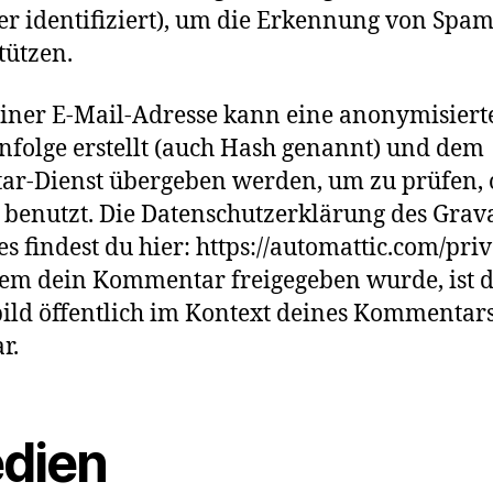
r identifiziert), um die Erkennung von Spam
tützen.
iner E-Mail-Adresse kann eine anonymisiert
nfolge erstellt (auch Hash genannt) und dem
ar-Dienst übergeben werden, um zu prüfen, 
 benutzt. Die Datenschutzerklärung des Grav
es findest du hier: https://automattic.com/priv
m dein Kommentar freigegeben wurde, ist 
bild öffentlich im Kontext deines Kommentar
r.
dien