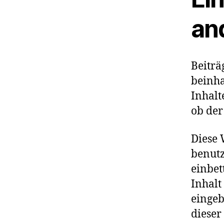
an
Beiträ
beinhal
Inhalt
ob der
Diese 
benutz
einbet
Inhalt
eingeb
dieser