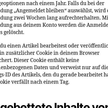
eoptionen nach einem Jahr. Falls du bei der
ung „Angemeldet bleiben“ auswählst, wird 
ung zwei Wochen lang aufrechterhalten. Mi
dung aus deinem Konto werden die Anmelde
s gelöscht.
u einen Artikel bearbeitest oder veröffentlic
in zusätzlicher Cookie in deinem Browser
chert. Dieser Cookie enthält keine
enbezogenen Daten und verweist nur auf di
gs-ID des Artikels, den du gerade bearbeitet ha
okie verfällt nach einem Tag.
ngebettete Inhalte vo