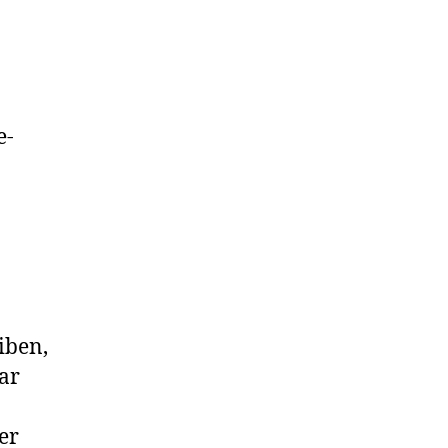
e-
iben,
ar
er