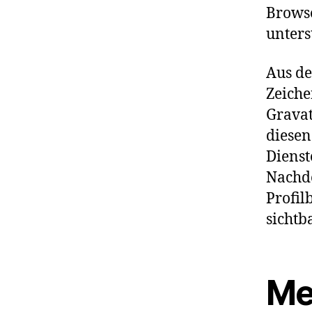
Browse
unters
Aus de
Zeiche
Gravat
diesen
Dienst
Nachde
Profil
sichtba
Me