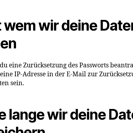
t wem wir deine Date
len
u eine Zurücksetzung des Passworts beantra
eine IP-Adresse in der E-Mail zur Zurückset
ten sein.
e lange wir deine Da
eichern