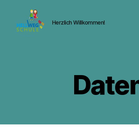
Herzlich Willkommen!
Hellwegschule
Witten
Date