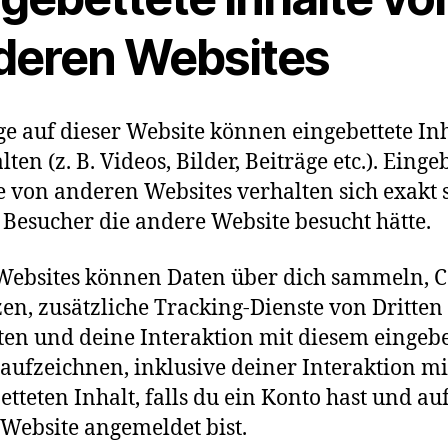
deren Websites
ge auf dieser Website können eingebettete In
ten (z. B. Videos, Bilder, Beiträge etc.). Einge
e von anderen Websites verhalten sich exakt s
 Besucher die andere Website besucht hätte.
Websites können Daten über dich sammeln, C
en, zusätzliche Tracking-Dienste von Dritten
ten und deine Interaktion mit diesem eingebe
 aufzeichnen, inklusive deiner Interaktion m
etteten Inhalt, falls du ein Konto hast und au
 Website angemeldet bist.