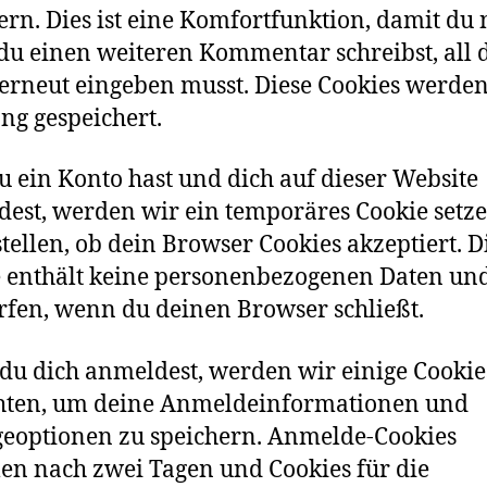
ern. Dies ist eine Komfortfunktion, damit du n
u einen weiteren Kommentar schreibst, all 
erneut eingeben musst. Diese Cookies werden
ang gespeichert.
du ein Konto hast und dich auf dieser Website
est, werden wir ein temporäres Cookie setz
stellen, ob dein Browser Cookies akzeptiert. D
 enthält keine personenbezogenen Daten un
fen, wenn du deinen Browser schließt.
u dich anmeldest, werden wir einige Cookie
chten, um deine Anmeldeinformationen und
eoptionen zu speichern. Anmelde-Cookies
len nach zwei Tagen und Cookies für die