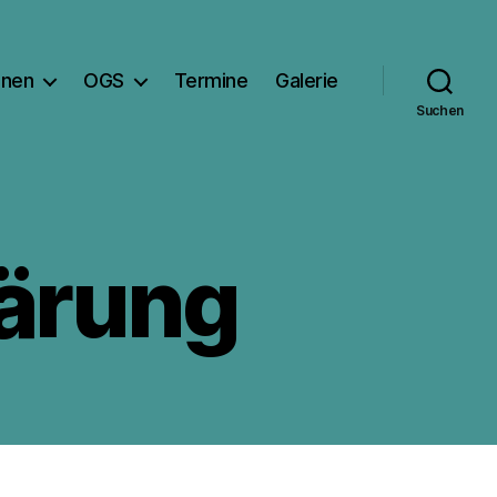
onen
OGS
Termine
Galerie
Suchen
ärung