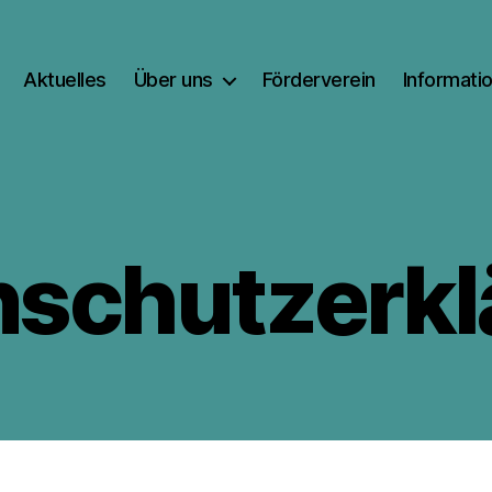
Aktuelles
Über uns
Förderverein
Informati
nschutzerkl