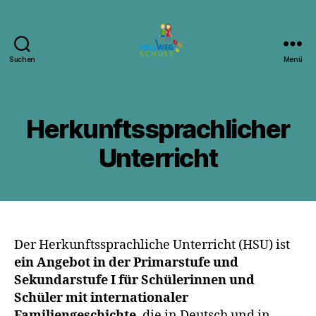
Suchen
Menü
Hellwegschule
Witten
Herkunftssprachlicher
Unterricht
Der Herkunftssprachliche Unterricht (HSU) ist
ein Angebot in der Primarstufe und
Sekundarstufe I für Schülerinnen und
Schüler mit internationaler
Familiengeschichte
, die in Deutsch und in