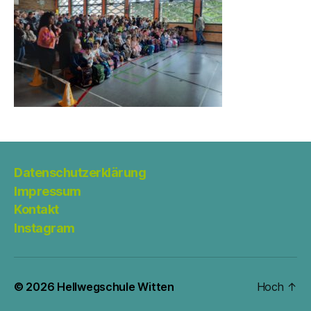
Datenschutzerklärung
Impressum
Kontakt
Instagram
© 2026
Hellwegschule Witten
Hoch
↑