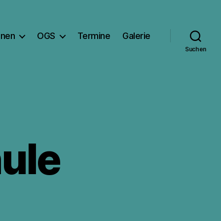
onen
OGS
Termine
Galerie
Suchen
ule