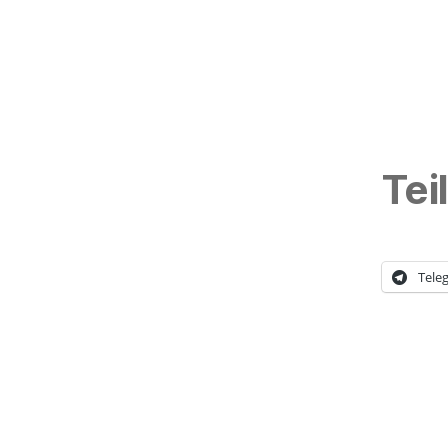
Tei
Tele