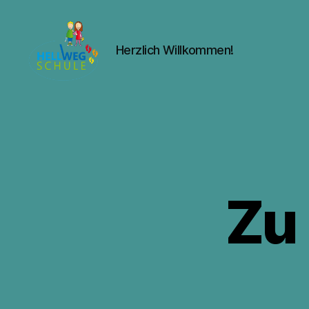
Herzlich Willkommen!
Hellwegschule
Witten
Zu